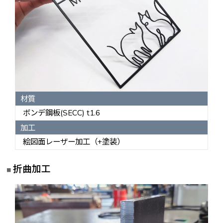
材質
ボンデ鋼板(SECC) t1.6
加工
絵図面レーザー加工（+塗装）
折曲加工