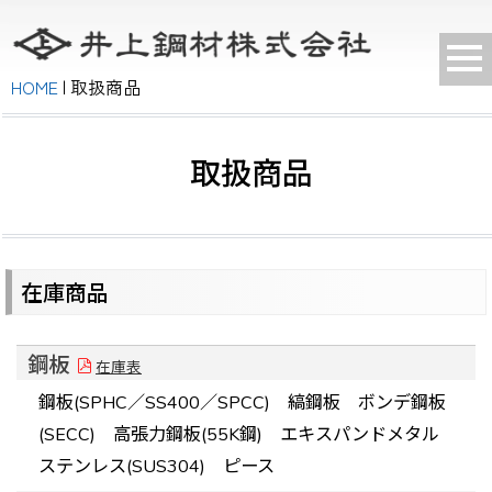
HOME
|
取扱商品
取扱商品
在庫商品
鋼板
在庫表
鋼板(SPHC／SS400／SPCC) 縞鋼板 ボンデ鋼板
(SECC) 高張力鋼板(55K鋼) エキスパンドメタル
ステンレス(SUS304) ピース