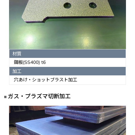
材質
鋼板(SS400) t6
加工
穴あけ・ショットブラスト加工
ガス・プラズマ切断加工