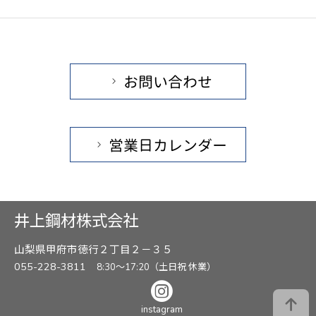
お問い合わせ
営業日カレンダー
井上鋼材株式会社
山梨県甲府市徳行２丁目２－３５
055-228-3811
8:30～17:20（土日祝 休業）
instagram