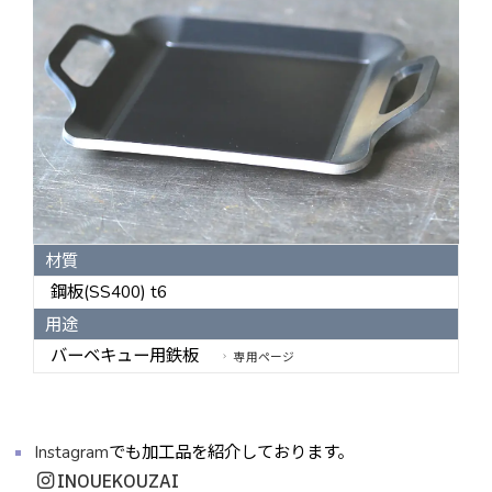
材質
鋼板(SS400) t6
用途
バーベキュー用鉄板
専用ページ
Instagram
でも加工品を紹介しております。
INOUEKOUZAI