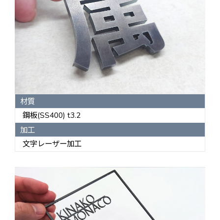
材質
鋼板(SS400) t3.2
加工
文字レーザー加工